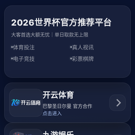
立即注册
米兰官网
官网 · 权威体
育数据平台
米兰官网 OFFICIAL WEBSITE
自2022年创立以来，
米兰官网
致力于为用户提供包括
NBA、英超、欧洲杯、LPL在内的热门赛事直播与数据
服务，广受用户信赖。
立即下载米兰官网APP