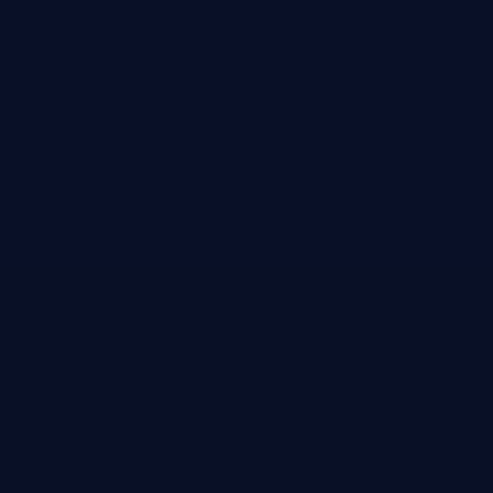
安全流程层级