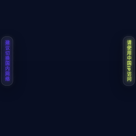
修复部分小屏机型按钮显示异常问题。
v6.2.0 · 发布于 2025年8月
v6.1.3 · 发布于 2025年6月
v6.0.0 · 发布于 2025年3月