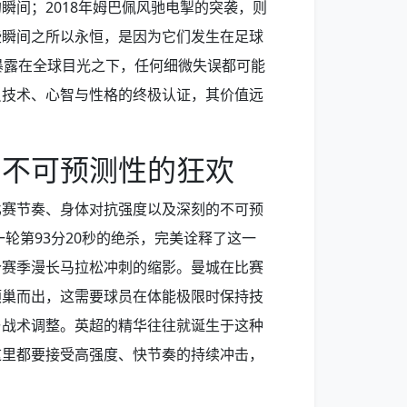
瞬间；2018年姆巴佩风驰电掣的突袭，则
些瞬间之所以永恒，是因为它们发生在足球
暴露在全球目光之下，任何细微失误都可能
员技术、心智与性格的终极认证，其价值远
与不可预测性的狂欢
比赛节奏、身体对抗强度以及深刻的不可预
后一轮第93分20秒的绝杀，完美诠释了这一
个赛季漫长马拉松冲刺的缩影。曼城在比赛
倾巢而出，这需要球员在体能极限时保持技
与战术调整。英超的精华往往就诞生于这种
这里都要接受高强度、快节奏的持续冲击，