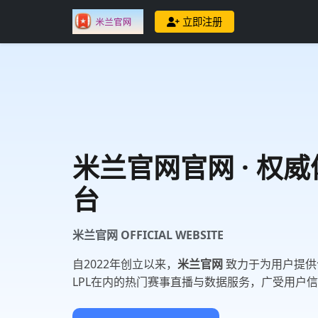
立即注册
米兰官网
官网 · 权
台
米兰官网 OFFICIAL WEBSITE
自2022年创立以来，
米兰官网
致力于为用户提供
LPL在内的热门赛事直播与数据服务，广受用户