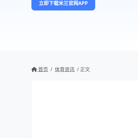
立即下载米兰官网APP
首页
/
体育资讯
/ 正文