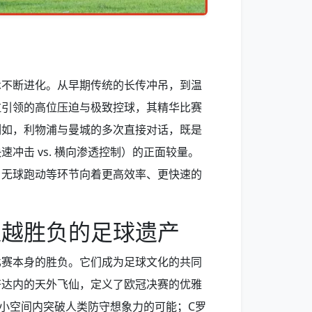
术不断进化。从早期传统的长传冲吊，到温
拉引领的高位压迫与极致控球，其精华比赛
例如，利物浦与曼城的多次直接对话，既是
冲击 vs. 横向渗透控制）的正面较量。
、无球跑动等环节向着更高效率、更快速的
超越胜负的足球遗产
比赛本身的胜负。它们成为足球文化的共同
齐达内的天外飞仙，定义了欧冠决赛的优雅
极小空间内突破人类防守想象力的可能；C罗