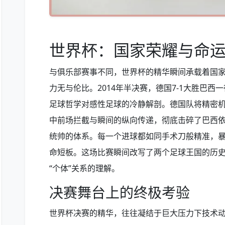
世界杯：国家荣耀与命
与俱乐部赛事不同，世界杯的精华瞬间承载着国
力无与伦比。2014年半决赛，德国7-1大胜巴
足球哲学对感性足球的冷静解剖。德国队将精密
中前场拦截与瞬间的纵向传递，彻底击碎了巴西依
统帅的体系。每一个进球都如同手术刀般精准，
命短板。这场比赛瞬间改写了两个足球王国的历史
“个体”关系的理解。
决赛舞台上的终极考验
世界杯决赛的精华，往往凝结于巨大压力下技术动