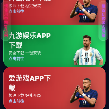
常见风险威胁
暴力破解尝试
账户冒用登录
中间人劫持
数据泄露与滥用
非法脚本注入
米兰官网防护体系
高强度密码加密机制
实时设备监测与IP识别
HTTPS + TLS 1.3 加密协议
行为日志审计 + 异常告警
XSS/SQL注入防护规则引擎