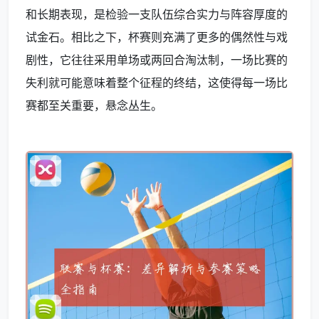
和长期表现，是检验一支队伍综合实力与阵容厚度的
试金石。相比之下，杯赛则充满了更多的偶然性与戏
剧性，它往往采用单场或两回合淘汰制，一场比赛的
失利就可能意味着整个征程的终结，这使得每一场比
赛都至关重要，悬念丛生。