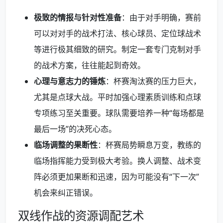
极致的情报与针对性准备
：由于对手明确，赛前
可以对对手的战术打法、核心球员、定位球战术
等进行极其细致的研究。制定一套专门克制对手
的战术方案，往往能起到奇效。
心理与意志力的锤炼
：杯赛淘汰赛的压力巨大，
尤其是点球大战。平时加强心理素质训练和点球
专项练习至关重要。球队需要培养一种“每场都是
最后一场”的决死心态。
临场调整的果断性
：杯赛局势瞬息万变，教练的
临场指挥能力受到极大考验。换人调整、战术变
阵必须更加果断和迅速，因为可能没有“下一次”
机会来纠正错误。
双线作战的资源调配艺术