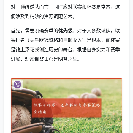
对于顶级球队而言，同时应对联赛和杯赛是常态，这
便涉及到精妙的资源调配艺术。
首先，需要明确赛季的
优先级
。对于大多数球队，联
赛排名（关乎欧冠资格和巨额收入）是根本，而杯赛
是锦上添花或创造历史的舞台。根据自身实力和赛季
进展，动态调整重心是明智之举。