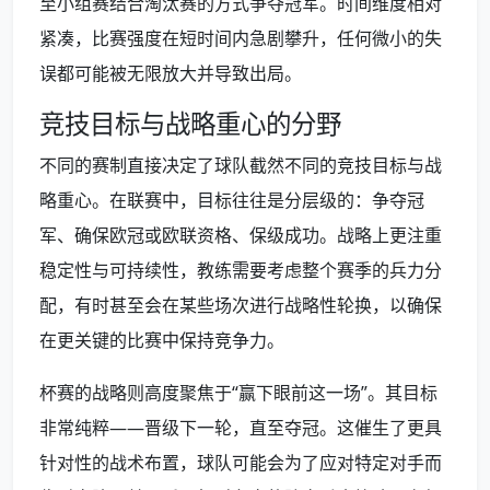
至小组赛结合淘汰赛的方式争夺冠军。时间维度相对
紧凑，比赛强度在短时间内急剧攀升，任何微小的失
误都可能被无限放大并导致出局。
竞技目标与战略重心的分野
不同的赛制直接决定了球队截然不同的竞技目标与战
略重心。在联赛中，目标往往是分层级的：争夺冠
军、确保欧冠或欧联资格、保级成功。战略上更注重
稳定性与可持续性，教练需要考虑整个赛季的兵力分
配，有时甚至会在某些场次进行战略性轮换，以确保
在更关键的比赛中保持竞争力。
杯赛的战略则高度聚焦于“赢下眼前这一场”。其目标
非常纯粹——晋级下一轮，直至夺冠。这催生了更具
针对性的战术布置，球队可能会为了应对特定对手而