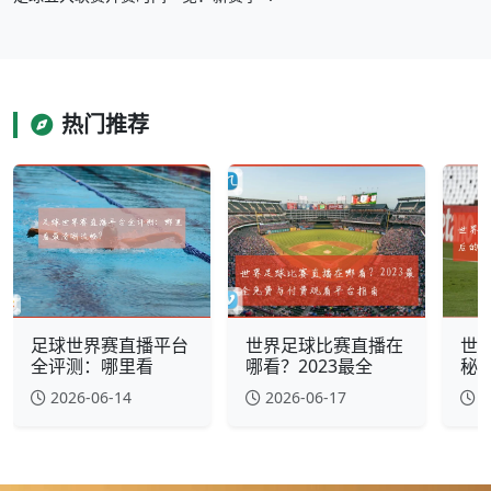
热门推荐
足球世界赛直播平台
世界足球比赛直播在
世
全评测：哪里看
哪看？2023最全
秘
2026-06-14
2026-06-17
2