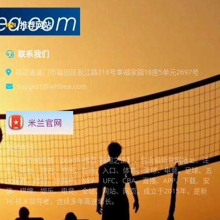
推荐网站
联系我们
福建省厦门市福田区长江路318号幸福家园18座5单元2697号
support@whbea.com
米兰官网
米兰官方网页版 【xiaofu推荐-翱翔之企】，包含最新官网地址、注
册、平台、官方、官网、在线、入口、体育、篮球、电竞、足球、五
大联赛、欧冠、世俱杯、NBA、UFC、CBA、直播、APP、下载、安
装、棋牌、娱乐、电竞、全站、网站、网页。成立于2015年，是新
兴-技术领导者，连续多年高速增长。