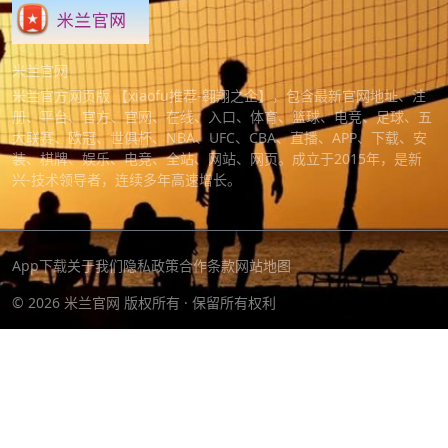
米兰官网
米兰官方网页版 【xiaofu推荐-翱翔之企】，包含最新官网地址、注
册、平台、官方、官网、在线、入口、体育、篮球、电竞、足球、五
大联赛、欧冠、世俱杯、NBA、UFC、CBA、直播、APP、下载、安
装、棋牌、娱乐、电竞、全站、网站、网页。成立于2015年，是新
兴-技术领导者，连续多年高速增长。
App下载
关于我们
隐私政策
合作条款
网站地图
© 2026 米兰官网 版权所有 · 保留所有权利