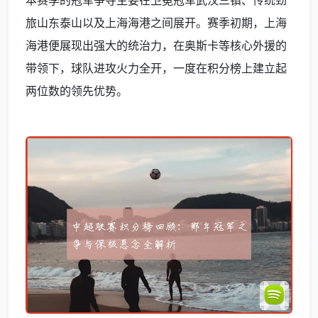
本赛季的冠军争夺主要在卫冕冠军武汉三镇、传统劲
旅山东泰山以及上海海港之间展开。赛季初期，上海
海港便展现出强大的统治力，在奥斯卡等核心外援的
带领下，球队进攻火力全开，一度在积分榜上建立起
两位数的领先优势。