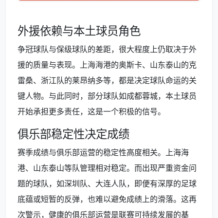
外援依赖与本土球员角色
争冠球队与保级球队的差距，很大程度上仍取决于外
援的质量与表现。上海海港的奥斯卡、山东泰山的克
雷桑、浙江队的莱昂纳多等，都是决定球队命运的关
键人物。与此同时，部分球队如成都蓉城，本土球员
开始承担更多责任，这是一个积极的信号。
俱乐部稳定性决定成绩
赛季成绩与俱乐部运营的稳定性高度相关。上海海
港、山东泰山等队管理相对稳定。而出现严重资金问
题的球队，如深圳队、大连人队，即便有深厚的足球
底蕴或短暂的反弹，也难以避免成绩上的滑落。这再
次警示，健康的俱乐部运营是联赛可持续发展的基