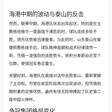
海港中期的波动与泰山的反击
然而，联赛中期，海港队状态出现起伏，特别是在主
教练哈维尔一度面临下课危机时，球队连续多轮不
胜，领先优势被迅速蚕食。与此同时，山东泰山在崔
康熙教练接手后，球队精神面貌和战术纪律焕然一
新，凭借一波强劲的连胜势头，将积分差距迫近至个
位数，使得冠军悬念重生。
关键时刻，海港队在直接对话中击败泰山，重新掌握
了主动权。尽管在收官阶段再次出现波动，但凭借前
期积累的足够优势，最终有惊无险地捧起了队史第二
座中超火神杯。
争冠集团格局变化