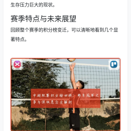
生存压力巨大的现状。
赛季特点与未来展望
回顾整个赛季的积分榜变迁，可以清晰地看到几个显
著特点。