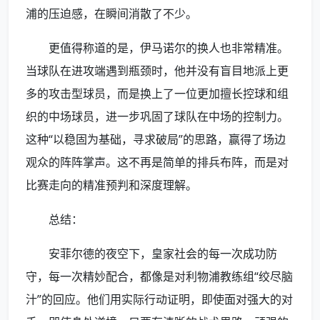
浦的压迫感，在瞬间消散了不少。
更值得称道的是，伊马诺尔的换人也非常精准。
当球队在进攻端遇到瓶颈时，他并没有盲目地派上更
多的攻击型球员，而是换上了一位更加擅长控球和组
织的中场球员，进一步巩固了球队在中场的控制力。
这种“以稳固为基础，寻求破局”的思路，赢得了场边
观众的阵阵掌声。这不再是简单的排兵布阵，而是对
比赛走向的精准预判和深度理解。
总结：
安菲尔德的夜空下，皇家社会的每一次成功防
守，每一次精妙配合，都像是对利物浦教练组“绞尽脑
汁”的回应。他们用实际行动证明，即使面对强大的对