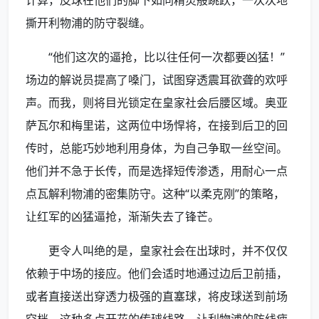
计算，皮球在他们的脚下如同精灵般跳跃，一次次地
撕开利物浦的防守裂缝。
“他们这次的逼抢，比以往任何一次都要凶猛！”
场边的解说员提高了嗓门，试图穿透震耳欲聋的欢呼
声。而我，则将目光锁定在皇家社会后腰区域。奥亚
萨瓦尔和梅里诺，这两位中场悍将，在接到后卫的回
传时，总能巧妙地利用身体，为自己争取一丝空间。
他们并不急于长传，而是选择短传渗透，用耐心一点
点瓦解利物浦的密集防守。这种“以柔克刚”的策略，
让红军的凶猛逼抢，渐渐失去了锋芒。
更令人叫绝的是，皇家社会在出球时，并不仅仅
依赖于中场的接应。他们会适时地通过边后卫前插，
或者直接送出穿透力极强的直塞球，将皮球送到前场