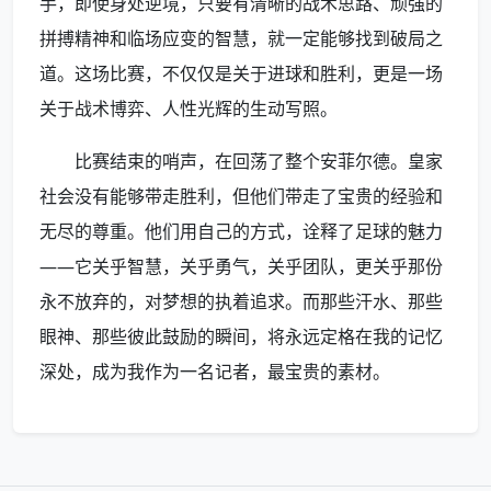
手，即使身处逆境，只要有清晰的战术思路、顽强的
拼搏精神和临场应变的智慧，就一定能够找到破局之
道。这场比赛，不仅仅是关于进球和胜利，更是一场
关于战术博弈、人性光辉的生动写照。
比赛结束的哨声，在回荡了整个安菲尔德。皇家
社会没有能够带走胜利，但他们带走了宝贵的经验和
无尽的尊重。他们用自己的方式，诠释了足球的魅力
——它关乎智慧，关乎勇气，关乎团队，更关乎那份
永不放弃的，对梦想的执着追求。而那些汗水、那些
眼神、那些彼此鼓励的瞬间，将永远定格在我的记忆
深处，成为我作为一名记者，最宝贵的素材。