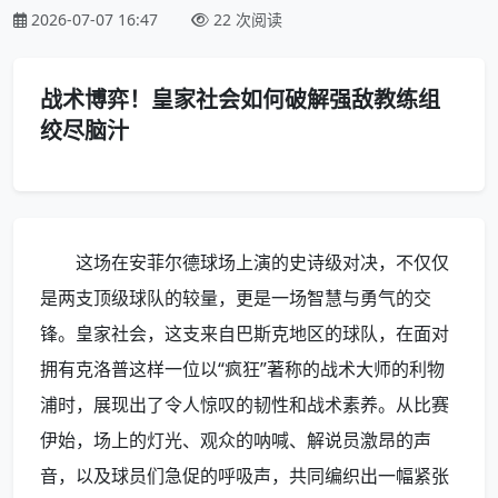
2026-07-07 16:47
22 次阅读
战术博弈！皇家社会如何破解强敌教练组
绞尽脑汁
这场在安菲尔德球场上演的史诗级对决，不仅仅
是两支顶级球队的较量，更是一场智慧与勇气的交
锋。皇家社会，这支来自巴斯克地区的球队，在面对
拥有克洛普这样一位以“疯狂”著称的战术大师的利物
浦时，展现出了令人惊叹的韧性和战术素养。从比赛
伊始，场上的灯光、观众的呐喊、解说员激昂的声
音，以及球员们急促的呼吸声，共同编织出一幅紧张