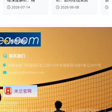
2026-07-14
2026-06-08
2
推荐网站
联系我们
福建省厦门市福田区长江路318号幸福家园18座5单元2697号
support@whbea.com
米兰官网
米兰官方网页版 【xiaofu推荐-翱翔之企】，包含最新官网地址、注