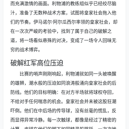
而充满激情的画面。利物浦的教练组似乎已经绞尽脑
汁，准备了无数种战术方案，试图将皇家社会拖入他
们的节奏。伊马诺尔·阿尔瓜西尔率领的皇家社会，却
在一次次严峻的考验中，找到了属于自己的破解之
道，将一场看似悬殊的对决，变成了一场令人回味无
穷的战术博弈。
破解红军高位压迫
比赛的哨声刚刚响起，利物浦就如同一头被唤醒
的雄狮，潮水般的压迫如同浪涛般涌向皇家社会的后
防线。他们的目标明确：在对方半场就将球权夺回，
不给对手任何喘息的机会。皇家社会并未被这股狂潮
吓倒。他们在中后场的传导球，没有丝毫的慌乱，反
而显得异常冷静。每一次触球，都像是经过了精密的