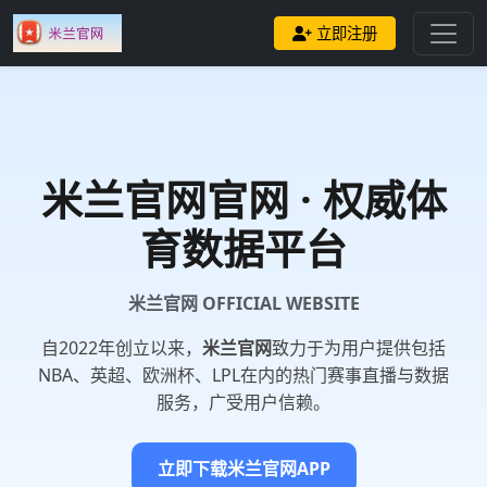
立即注册
米兰官网
官网 · 权威体
育数据平台
米兰官网 OFFICIAL WEBSITE
自2022年创立以来，
米兰官网
致力于为用户提供包括
NBA、英超、欧洲杯、LPL在内的热门赛事直播与数据
服务，广受用户信赖。
立即下载米兰官网APP